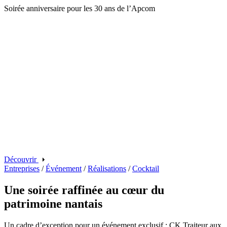
Soirée anniversaire pour les 30 ans de l’Apcom
Découvrir
Entreprises
/
Événement
/
Réalisations
/
Cocktail
Une soirée raffinée au cœur du
patrimoine nantais
Un cadre d’exception pour un événement exclusif : CK Traiteur aux