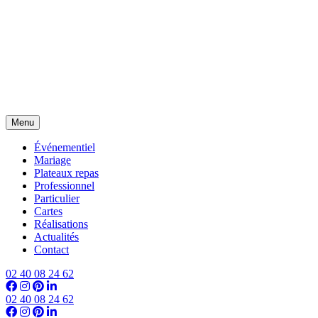
Menu
Événementiel
Mariage
Plateaux repas
Professionnel
Particulier
Cartes
Réalisations
Actualités
Contact
02 40 08 24 62
02 40 08 24 62