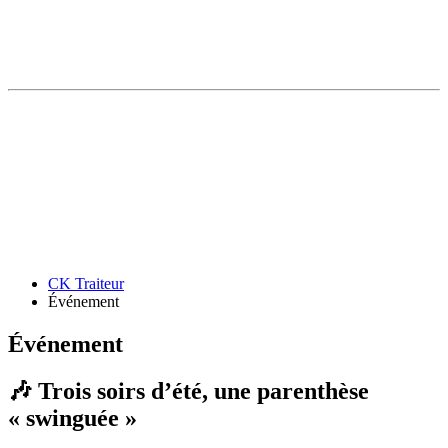
CK Traiteur
Événement
Événement
🎶 Trois soirs d’été, une parenthèse
« swinguée »