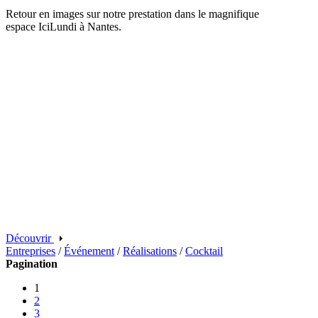
Retour en images sur notre prestation dans le magnifique
espace IciLundi à Nantes.
Découvrir
Entreprises
/
Événement
/
Réalisations
/
Cocktail
Pagination
1
2
3