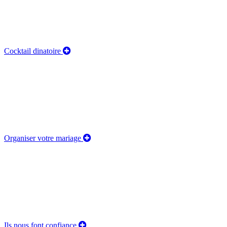
Cocktail dinatoire
Organiser votre mariage
Ils nous font confiance