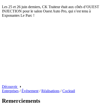
Les 25 et 26 juin derniers, CK Traiteur était aux côtés d’OUEST
INJECTION pour le salon Ouest Auto Pro, qui s’est tenu à
Exponantes Le Parc !
Découvrir
Entreprises
/
Événement
/
Réalisations
/
Cocktail
Remerciements