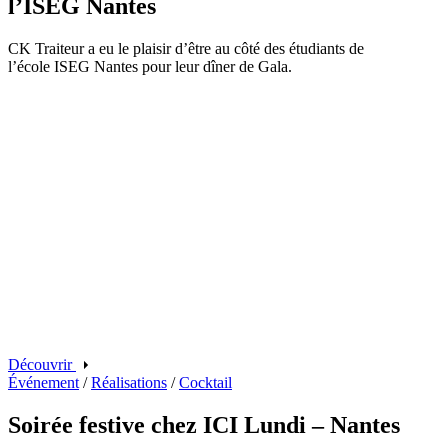
l’ISEG Nantes
CK Traiteur a eu le plaisir d’être au côté des étudiants de
l’école ISEG Nantes pour leur dîner de Gala.
Découvrir
Événement
/
Réalisations
/
Cocktail
Soirée festive chez ICI Lundi – Nantes