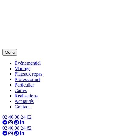
Menu
Événementiel
Mariage
Plateaux repas
Professionnel
Particulier
Cartes
Réalisations
Actualités
Contact
02 40 08 24 62
02 40 08 24 62