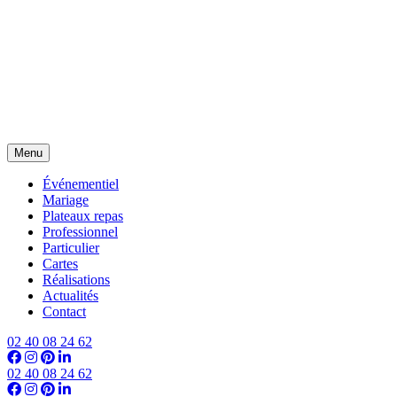
Menu
Événementiel
Mariage
Plateaux repas
Professionnel
Particulier
Cartes
Réalisations
Actualités
Contact
02 40 08 24 62
02 40 08 24 62