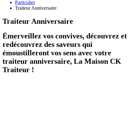
Particulier
Traiteur Anniversaire
Traiteur Anniversaire
Émerveillez vos convives, découvrez et
redécouvrez des saveurs qui
émoustilleront vos sens avec votre
traiteur anniversaire, La Maison CK
Traiteur !