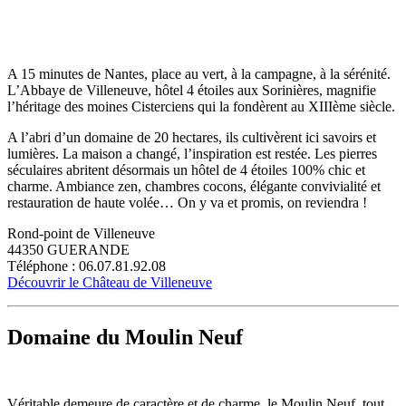
A 15 minutes de Nantes, place au vert, à la campagne, à la sérénité.
L’Abbaye de Villeneuve, hôtel 4 étoiles aux Sorinières, magnifie
l’héritage des moines Cisterciens qui la fondèrent au XIIIème siècle.
A l’abri d’un domaine de 20 hectares, ils cultivèrent ici savoirs et
lumières. La maison a changé, l’inspiration est restée. Les pierres
séculaires abritent désormais un hôtel de 4 étoiles 100% chic et
charme. Ambiance zen, chambres cocons, élégante convivialité et
restauration de haute volée… On y va et promis, on reviendra !
Rond-point de Villeneuve
44350 GUERANDE
Téléphone : 06.07.81.92.08
Découvrir le Château de Villeneuve
Domaine du Moulin Neuf
Véritable demeure de caractère et de charme, le Moulin Neuf, tout