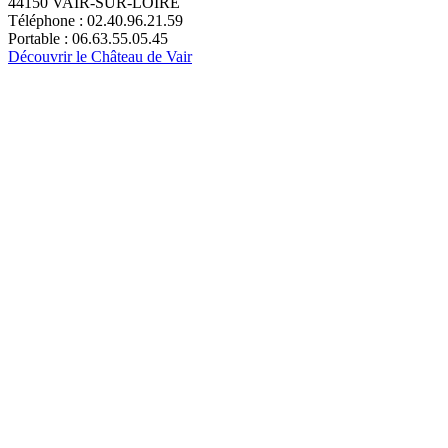
44150 VAIR-SUR-LOIRE
Téléphone : 02.40.96.21.59
Portable : 06.63.55.05.45
Découvrir le Château de Vair