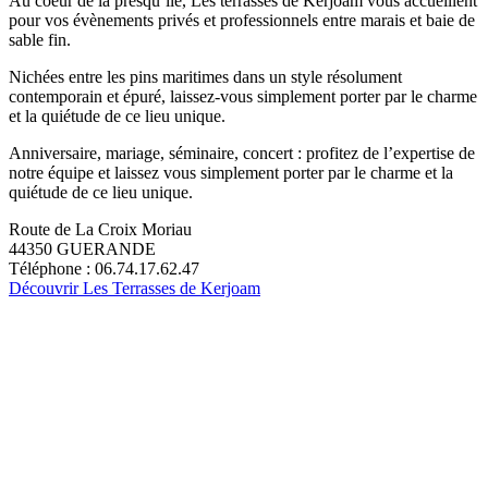
Au coeur de la presqu’ile, Les terrasses de Kerjoam vous accueillent
pour vos évènements privés et professionnels entre marais et baie de
sable fin.
Nichées entre les pins maritimes dans un style résolument
contemporain et épuré, laissez-vous simplement porter par le charme
et la quiétude de ce lieu unique.
Anniversaire, mariage, séminaire, concert : profitez de l’expertise de
notre équipe et laissez vous simplement porter par le charme et la
quiétude de ce lieu unique.
Route de La Croix Moriau
44350 GUERANDE
Téléphone : 06.74.17.62.47
Découvrir Les Terrasses de Kerjoam