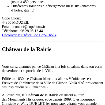
jusqu’à 450 personnes.
Différentes solutions d’hébergement sur le site (chambres
d’hôtes, gîte…)
Copé Choux
44850 MOUZEIL
Email : contact@copchoux.fr
Téléphone : 06.28.05.13.44
Découvrir le Château de Cop-Choux
Château de la Rairie
Vous serez charmés par ce Château à la fois si calme, dans son écrin
de verdure, et si proche de la Ville.
Edifié en 1830, ce Château blanc aux allures Vénitiennes est
l’œuvre de l’architecte de la Ville de Clisson. Voilà d’où proviennent
ces inspirations si « Italiennes » …
Aujourd’hui, le
Château de la Rairie
est inscrit au titre
des Monuments Historiques, et ce depuis 1989. C’est pourquoi
Christelle et Willy DUBLET, les nouveaux gérants vous attendent