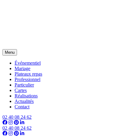
Menu
Événementiel
Mariage
Plateaux repas
Professionnel
Particulier
Cartes
Réalisations
Actualités
Contact
02 40 08 24 62
02 40 08 24 62