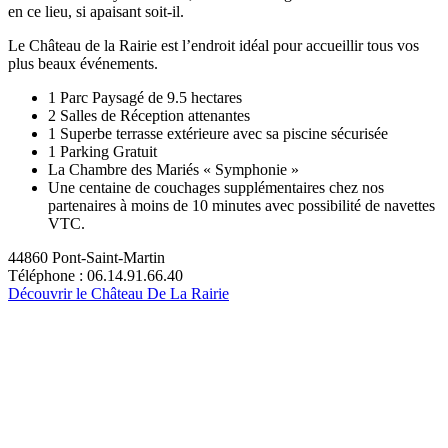
en ce lieu, si apaisant soit-il.
Le Château de la Rairie est l’endroit idéal pour accueillir tous vos
plus beaux événements.
1 Parc Paysagé de 9.5 hectares
2 Salles de Réception attenantes
1 Superbe terrasse extérieure avec sa piscine sécurisée
1 Parking Gratuit
La Chambre des Mariés « Symphonie »
Une centaine de couchages supplémentaires chez nos
partenaires à moins de 10 minutes avec possibilité de navettes
VTC.
44860 Pont-Saint-Martin
Téléphone : 06.14.91.66.40
Découvrir le Château De La Rairie