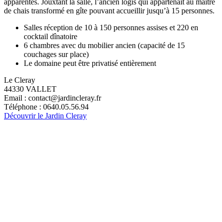
apparentes. Jouxtant la salle, l’ancien logis qui appartenait au maitre
de chais transformé en gîte pouvant accueillir jusqu’à 15 personnes.
Salles réception de 10 à 150 personnes assises et 220 en
cocktail dînatoire
6 chambres avec du mobilier ancien (capacité de 15
couchages sur place)
Le domaine peut être privatisé entièrement
Le Cleray
44330 VALLET
Email : contact@jardincleray.fr
Téléphone : 0640.05.56.94
Découvrir le Jardin Cleray