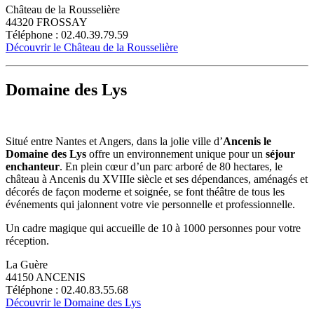
Château de la Rousselière
44320 FROSSAY
Téléphone : 02.40.39.79.59
Découvrir le Château de la Rousselière
Domaine des Lys
Situé entre Nantes et Angers, dans la jolie ville d’
Ancenis le
Domaine des Lys
offre un environnement unique pour un
séjour
enchanteur
. En plein cœur d’un parc arboré de 80 hectares, le
château à Ancenis du XVIIIe siècle et ses dépendances, aménagés et
décorés de façon moderne et soignée, se font théâtre de tous les
événements qui jalonnent votre vie personnelle et professionnelle.
Un cadre magique qui accueille de 10 à 1000 personnes pour votre
réception.
La Guère
44150 ANCENIS
Téléphone : 02.40.83.55.68
Découvrir le Domaine des Lys