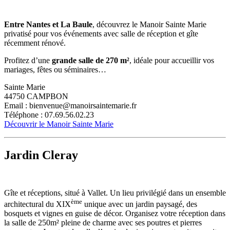
Entre Nantes et La Baule
, découvrez le Manoir Sainte Marie
privatisé pour vos événements avec salle de réception et gîte
récemment rénové.
Profitez d’une
grande salle de 270 m²
, idéale pour accueillir vos
mariages, fêtes ou séminaires…
Sainte Marie
44750 CAMPBON
Email : bienvenue@manoirsaintemarie.fr
Téléphone : 07.69.56.02.23
Découvrir le Manoir Sainte Marie
Jardin Cleray
Gîte et réceptions, situé à Vallet. Un lieu privilégié dans un ensemble
ème
architectural du XIX
unique avec un jardin paysagé, des
bosquets et vignes en guise de décor. Organisez votre réception dans
la salle de 250m² pleine de charme avec ses poutres et pierres