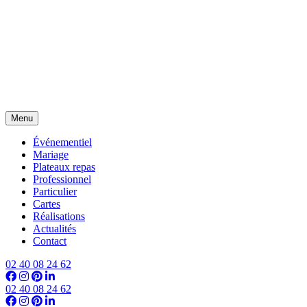
Menu
Événementiel
Mariage
Plateaux repas
Professionnel
Particulier
Cartes
Réalisations
Actualités
Contact
02 40 08 24 62
02 40 08 24 62