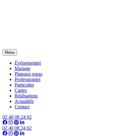
Menu
Événementiel
Mariage
Plateaux repas
Professionnel
Particulier
Cartes
Réalisations
Actualités
Contact
02 40 08 24 62
02 40 08 24 62