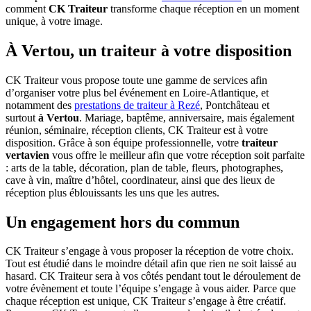
comment
CK Traiteur
transforme chaque réception en un moment
unique, à votre image.
À Vertou, un traiteur à votre disposition
CK Traiteur vous propose toute une gamme de services afin
d’organiser votre plus bel événement en Loire-Atlantique, et
notamment des
prestations de traiteur à Rezé
, Pontchâteau et
surtout
à Vertou
. Mariage, baptême, anniversaire, mais également
réunion, séminaire, réception clients, CK Traiteur est à votre
disposition. Grâce à son équipe professionnelle, votre
traiteur
vertavien
vous offre le meilleur afin que votre réception soit parfaite
: arts de la table, décoration, plan de table, fleurs, photographes,
cave à vin, maître d’hôtel, coordinateur, ainsi que des lieux de
réception plus éblouissants les uns que les autres.
Un engagement hors du commun
CK Traiteur s’engage à vous proposer la réception de votre choix.
Tout est étudié dans le moindre détail afin que rien ne soit laissé au
hasard. CK Traiteur sera à vos côtés pendant tout le déroulement de
votre évènement et toute l’équipe s’engage à vous aider. Parce que
chaque réception est unique, CK Traiteur s’engage à être créatif.