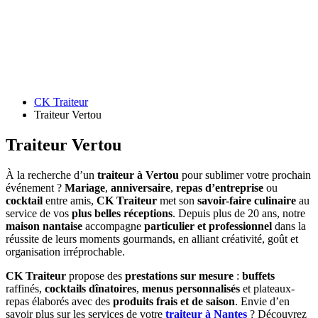
CK Traiteur
Traiteur Vertou
Traiteur Vertou
À la recherche d’un
traiteur à Vertou
pour sublimer votre prochain
événement ?
Mariage
,
anniversaire
,
repas d’entreprise
ou
cocktail
entre amis,
CK Traiteur
met son
savoir-faire culinaire
au
service de vos
plus belles réceptions
. Depuis plus de 20 ans, notre
maison nantaise
accompagne
particulier et professionnel
dans la
réussite de leurs moments gourmands, en alliant créativité, goût et
organisation irréprochable.
CK Traiteur
propose des
prestations sur mesure
:
buffets
raffinés,
cocktails dînatoires
,
menus personnalisés
et plateaux-
repas élaborés avec des
produits frais et de saison
. Envie d’en
savoir plus sur les services de votre
traiteur à Nantes
? Découvrez