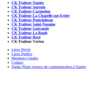
CK Traiteur Nantes
CK Traiteur Ancenis
CK Traiteur Carquefou
CK Traiteur La Chapelle-sur-Erdre
CK Traiteur Pontchâteau
CK Traiteur Saint-Nazaine
CK Traiteur Guérande
CK Traiteur La Baule
CK Traiteur Rezé
CK Traiteur Vertou
Lieux Privés
Lieux Publics
Mentions Légales
Contact
Studio Plune Agence de communication à Nantes