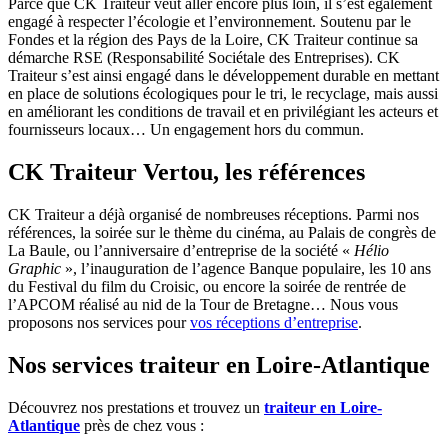
Parce que CK Traiteur veut aller encore plus loin, il s’est également
engagé à respecter l’écologie et l’environnement. Soutenu par le
Fondes et la région des Pays de la Loire, CK Traiteur continue sa
démarche RSE (Responsabilité Sociétale des Entreprises). CK
Traiteur s’est ainsi engagé dans le développement durable en mettant
en place de solutions écologiques pour le tri, le recyclage, mais aussi
en améliorant les conditions de travail et en privilégiant les acteurs et
fournisseurs locaux… Un engagement hors du commun.
CK Traiteur Vertou, les références
CK Traiteur a déjà organisé de nombreuses réceptions. Parmi nos
références, la soirée sur le thème du cinéma, au Palais de congrès de
La Baule, ou l’anniversaire d’entreprise de la société «
Hélio
Graphic
», l’inauguration de l’agence Banque populaire, les 10 ans
du Festival du film du Croisic, ou encore la soirée de rentrée de
l’APCOM réalisé au nid de la Tour de Bretagne… Nous vous
proposons nos services pour
vos réceptions d’entreprise
.
Nos services traiteur en Loire-Atlantique
Découvrez nos prestations et trouvez un
traiteur en Loire-
Atlantique
près de chez vous :