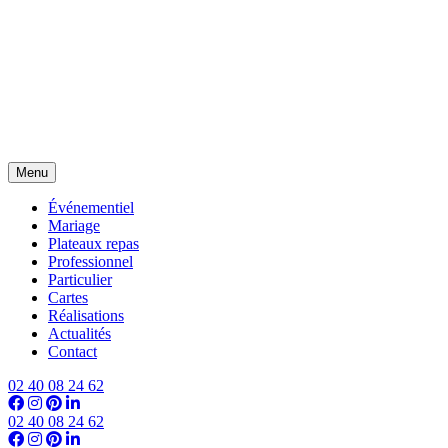
Menu
Événementiel
Mariage
Plateaux repas
Professionnel
Particulier
Cartes
Réalisations
Actualités
Contact
02 40 08 24 62
02 40 08 24 62