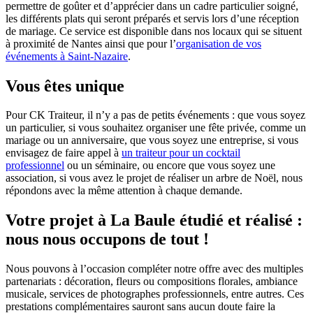
permettre de goûter et d’apprécier dans un cadre particulier soigné,
les différents plats qui seront préparés et servis lors d’une réception
de mariage. Ce service est disponible dans nos locaux qui se situent
à proximité de Nantes ainsi que pour l’
organisation de vos
événements à Saint-Nazaire
.
Vous êtes unique
Pour CK Traiteur, il n’y a pas de petits événements : que vous soyez
un particulier, si vous souhaitez organiser une fête privée, comme un
mariage ou un anniversaire, que vous soyez une entreprise, si vous
envisagez de faire appel à
un traiteur pour un cocktail
professionnel
ou un séminaire, ou encore que vous soyez une
association, si vous avez le projet de réaliser un arbre de Noël, nous
répondons avec la même attention à chaque demande.
Votre projet à La Baule étudié et réalisé :
nous nous occupons de tout !
Nous pouvons à l’occasion compléter notre offre avec des multiples
partenariats : décoration, fleurs ou compositions florales, ambiance
musicale, services de photographes professionnels, entre autres. Ces
prestations complémentaires sauront sans aucun doute faire la