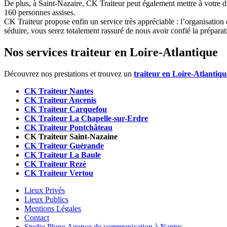
De plus, à Saint-Nazaire, CK Traiteur peut également mettre à votre 
160 personnes assises.
CK Traiteur propose enfin un service très appréciable : l’organisation 
séduire, vous serez totalement rassuré de nous avoir confié la préparat
Nos services traiteur en Loire-Atlantique
Découvrez nos prestations et trouvez un
traiteur en Loire-Atlantiqu
CK Traiteur Nantes
CK Traiteur Ancenis
CK Traiteur Carquefou
CK Traiteur La Chapelle-sur-Erdre
CK Traiteur Pontchâteau
CK Traiteur Saint-Nazaine
CK Traiteur Guérande
CK Traiteur La Baule
CK Traiteur Rezé
CK Traiteur Vertou
Lieux Privés
Lieux Publics
Mentions Légales
Contact
Studio Plune Agence de communication à Nantes