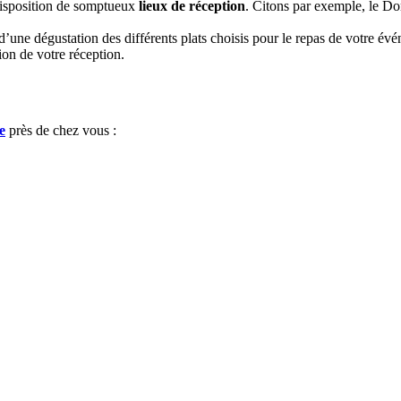
disposition de somptueux
lieux de réception
. Citons par exemple, le Do
d’une dégustation des différents plats choisis pour le repas de votre év
ion de votre réception.
e
près de chez vous :