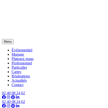
Menu
Événementiel
Mariage
Plateaux repas
Professionnel
Particulier
Cartes
Réalisations
Actualités
Contact
02 40 08 24 62
02 40 08 24 62