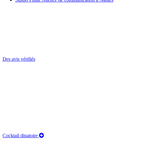
Des avis vérifiés
Cocktail dinatoire