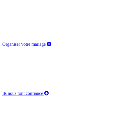
Organiser votre mariage
Ils nous font confiance