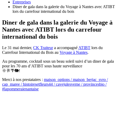
Entreprises
Diner de gala dans la galerie du Voyage à Nantes avec ATIBT
lors du carrefour international du bois
Diner de gala dans la galerie du Voyage à
Nantes avec ATIBT lors du carrefour
international du bois
Le 31 mai dernier,
CK Traiteur
a accompagné
ATIBT
lors du
Carrefour International du Bois au
Voyage à Nantes
.
Au programme, cocktail sous un beau soleil suivi d’un diner de gala
pour les 70 ans d’ATIBT sous haute surveillance
🌞🥂🌴🐘!
Merci à nos prestataires :
maison_options
/ maison_berjac_svro
/
cap_maree
/ histoiresetfleurs44
/ cavejulesverne
/ provincesbio
/
#lapommeraienantaise