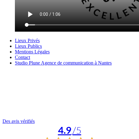
Lieux Privés
Lieux Publics
Mentions Légales
Contact
Studio Plune Agence de communication à Nantes
Des avis vérifiés
4.9
/5