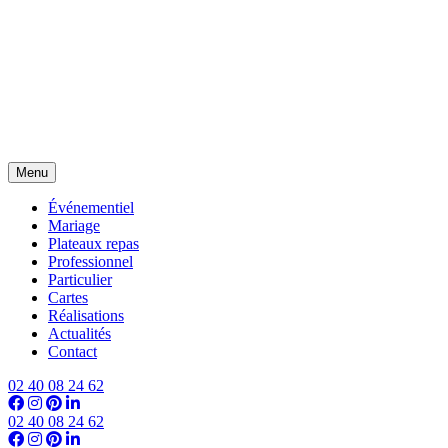
Menu
Événementiel
Mariage
Plateaux repas
Professionnel
Particulier
Cartes
Réalisations
Actualités
Contact
02 40 08 24 62
02 40 08 24 62