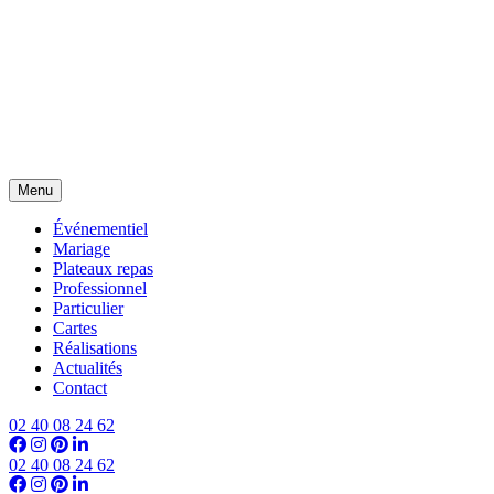
Menu
Événementiel
Mariage
Plateaux repas
Professionnel
Particulier
Cartes
Réalisations
Actualités
Contact
02 40 08 24 62
02 40 08 24 62