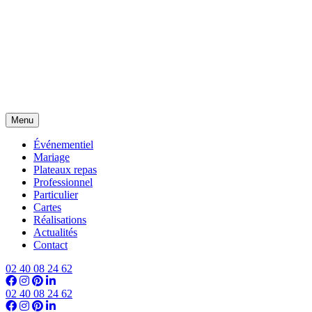
Menu
Événementiel
Mariage
Plateaux repas
Professionnel
Particulier
Cartes
Réalisations
Actualités
Contact
02 40 08 24 62
02 40 08 24 62