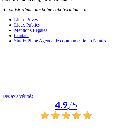
Au plaisir d’une prochaine collaboration… »
Lieux Privés
Lieux Publics
Mentions Légales
Contact
Studio Plune Agence de communication à Nantes
Des avis vérifiés
4.9
/5