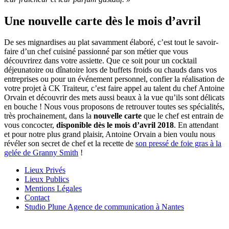
Une nouvelle carte dès le mois d’avril
De ses mignardises au plat savamment élaboré, c’est tout le savoir-
faire d’un chef cuisiné passionné par son métier que vous
découvrirez dans votre assiette. Que ce soit pour un cocktail
déjeunatoire ou dînatoire lors de buffets froids ou chauds dans vos
entreprises ou pour un événement personnel, confier la réalisation de
votre projet à CK Traiteur, c’est faire appel au talent du chef Antoine
Orvain et découvrir des mets aussi beaux à la vue qu’ils sont délicats
en bouche ! Nous vous proposons de retrouver toutes ses spécialités,
très prochainement, dans la
nouvelle carte
que le chef est entrain de
vous concocter,
disponible dès le mois d’avril 2018
. En attendant
et pour notre plus grand plaisir, Antoine Orvain a bien voulu nous
révéler son secret de chef et la recette de
son pressé de foie gras à la
gelée de Granny Smith
!
Lieux Privés
Lieux Publics
Mentions Légales
Contact
Studio Plune Agence de communication à Nantes