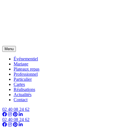
Menu
Événementiel
Mariage
Plateaux repas
Professionnel
Particulier
Cartes
Réalisations
Actualités
Contact
02 40 08 24 62
02 40 08 24 62