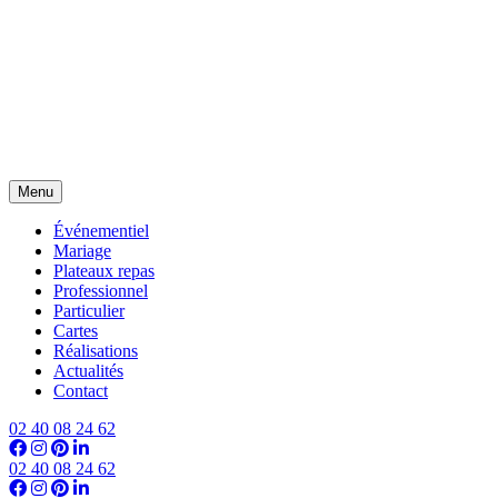
Menu
Événementiel
Mariage
Plateaux repas
Professionnel
Particulier
Cartes
Réalisations
Actualités
Contact
02 40 08 24 62
02 40 08 24 62