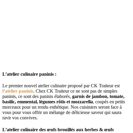
L’atelier culinaire paninis :
Le premier nouvel atelier culinaire proposé par CK Traiteur est
l’atelier paninis
. Chez CK Traiteur ce ne sont pas de simples
paninis, ce sont des paninis élaborés,
garnis de jambon, tomate,
basilic, emmental, légumes rôtis et mozzarella
, coupés en petits
morceaux pour un rendu esthétique. Nos cuisiniers seront face à
vous pour vous offrir un mélange de délicieuse saveur qui saura
ravir vos convives.
L’atelier culinaire des œufs brouillés aux herbes & œufs