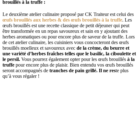
brouillés à la truffe :
Le deuxième atelier culinaire proposé par CK Traiteur est celui des
œufs brouillés aux herbes & des œufs brouillés à la truffe
. Les
œufs brouillés est une recette classique de petit déjeuner qui peut
être transformée en un repas savoureux et sain en y ajoutant des
herbes aromatiques ou pour encore plus de saveur de la truffe. Lors
de cet atelier culinaire, les cuisiniers vous concocteront des œufs
brouillés moelleux et savoureux avec
de la crème, du beurre et
une variété d’herbes fraîches telles que le basilic, la ciboulette et
le persil.
Vous pourrez également opter pour les œufs brouillés
à
la
truffe
pour encore plus de plaisir. Bien entendu vos œufs brouillés
seront accompagnés de
tranches de pain grillé. Il ne res
te plus
qu’à vous régaler !