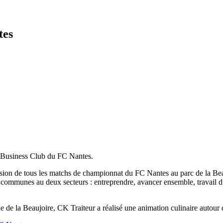
tes
e Business Club du FC Nantes.
casion de tous les matchs de championnat du FC Nantes au parc de la Bea
s communes au deux secteurs : entreprendre, avancer ensemble, travail d’
 de la Beaujoire, CK Traiteur a réalisé une animation culinaire autour