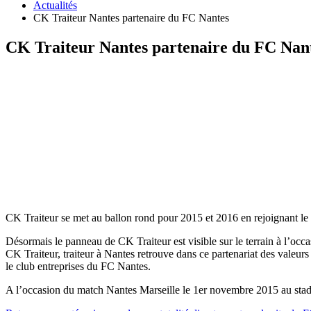
Actualités
CK Traiteur Nantes partenaire du FC Nantes
CK Traiteur Nantes partenaire du FC Nan
CK Traiteur se met au ballon rond pour 2015 et 2016 en rejoignant l
Désormais le panneau de CK Traiteur est visible sur le terrain à l’oc
CK Traiteur, traiteur à Nantes retrouve dans ce partenariat des valeur
le club entreprises du FC Nantes.
A l’occasion du match Nantes Marseille le 1er novembre 2015 au stade