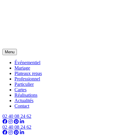
Menu
Événementiel
Mariage
Plateaux repas
Professionnel
Particulier
Cartes
Réalisations
Actualités
Contact
02 40 08 24 62
02 40 08 24 62