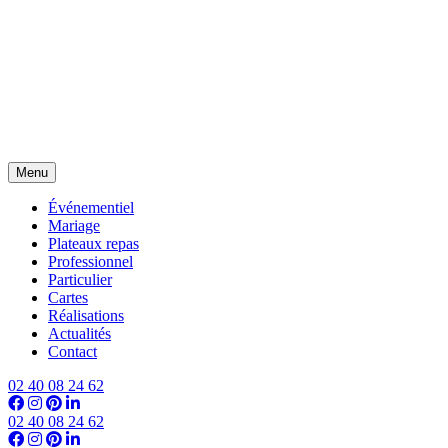
Menu
Événementiel
Mariage
Plateaux repas
Professionnel
Particulier
Cartes
Réalisations
Actualités
Contact
02 40 08 24 62
02 40 08 24 62