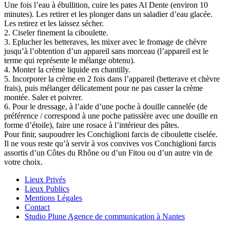
Une fois l’eau à ébullition, cuire les pates Al Dente (environ 10
minutes). Les retirer et les plonger dans un saladier d’eau glacée.
Les retirez et les laissez sécher.
2. Ciseler finement la ciboulette.
3. Eplucher les betteraves, les mixer avec le fromage de chèvre
jusqu’à l’obtention d’un appareil sans morceau (l’appareil est le
terme qui représente le mélange obtenu).
4. Monter la crème liquide en chantilly.
5. Incorporer la crème en 2 fois dans l’appareil (betterave et chèvre
frais), puis mélanger délicatement pour ne pas casser la crème
montée. Saler et poivrer.
6. Pour le dressage, à l’aide d’une poche à douille cannelée (de
préférence / correspond à une poche patissière avec une douille en
forme d’étoile), faire une rosace à l’intérieur des pâtes.
Pour finir, saupoudrer les Conchiglioni farcis de ciboulette ciselée.
Il ne vous reste qu’à servir à vos convives vos Conchiglioni farcis
assortis d’un Côtes du Rhône ou d’un Fitou ou d’un autre vin de
votre choix.
Lieux Privés
Lieux Publics
Mentions Légales
Contact
Studio Plune Agence de communication à Nantes