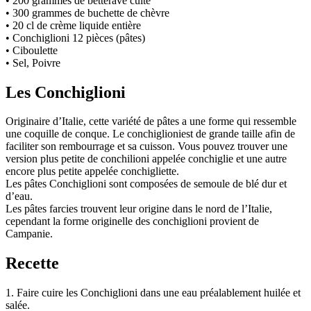
• 200 grammes de betterave cuite
• 300 grammes de buchette de chèvre
• 20 cl de crème liquide entière
• Conchiglioni 12 pièces (pâtes)
• Ciboulette
• Sel, Poivre
Les Conchiglioni
Originaire d’Italie, cette variété de pâtes a une forme qui ressemble
une coquille de conque. Le conchiglioniest de grande taille afin de
faciliter son rembourrage et sa cuisson. Vous pouvez trouver une
version plus petite de conchilioni appelée conchiglie et une autre
encore plus petite appelée conchigliette.
Les pâtes Conchiglioni sont composées de semoule de blé dur et
d’eau.
Les pâtes farcies trouvent leur origine dans le nord de l’Italie,
cependant la forme originelle des conchiglioni provient de
Campanie.
Recette
1. Faire cuire les Conchiglioni dans une eau préalablement huilée et
salée.