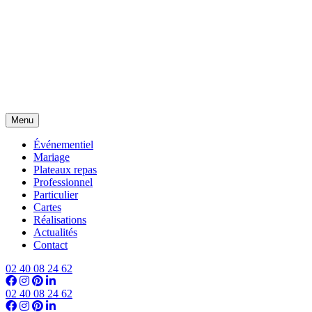
Menu
Événementiel
Mariage
Plateaux repas
Professionnel
Particulier
Cartes
Réalisations
Actualités
Contact
02 40 08 24 62
02 40 08 24 62