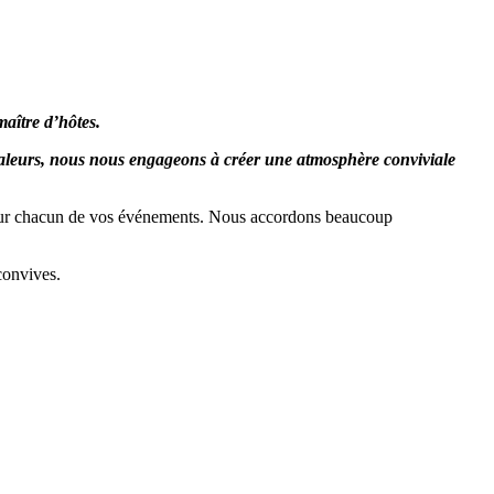
maître d’hôtes.
ces valeurs, nous nous engageons à créer une atmosphère conviviale
 pour chacun de vos événements. Nous accordons beaucoup
convives.