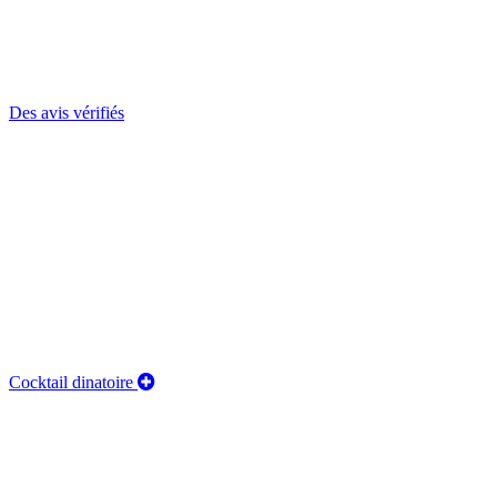
Des avis vérifiés
Cocktail dinatoire