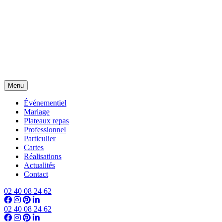
Menu
Événementiel
Mariage
Plateaux repas
Professionnel
Particulier
Cartes
Réalisations
Actualités
Contact
02 40 08 24 62
02 40 08 24 62