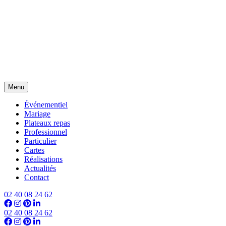
Menu
Événementiel
Mariage
Plateaux repas
Professionnel
Particulier
Cartes
Réalisations
Actualités
Contact
02 40 08 24 62
02 40 08 24 62