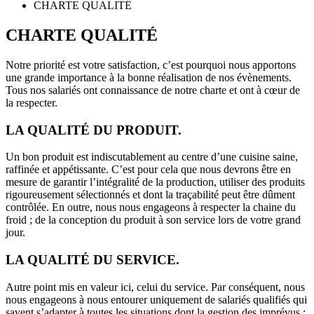
CHARTE QUALITÉ
CHARTE QUALITÉ
Notre priorité est votre satisfaction, c’est pourquoi nous apportons
une grande importance à la bonne réalisation de nos évènements.
Tous nos salariés ont connaissance de notre charte et ont à cœur de
la respecter.
LA QUALITÉ DU PRODUIT.
Un bon produit est indiscutablement au centre d’une cuisine saine,
raffinée et appétissante. C’est pour cela que nous devrons être en
mesure de garantir l’intégralité de la production, utiliser des produits
rigoureusement sélectionnés et dont la traçabilité peut être dûment
contrôlée. En outre, nous nous engageons à respecter la chaine du
froid ; de la conception du produit à son service lors de votre grand
jour.
LA QUALITÉ DU SERVICE.
Autre point mis en valeur ici, celui du service. Par conséquent, nous
nous engageons à nous entourer uniquement de salariés qualifiés qui
savent s’adapter à toutes les situations dont la gestion des imprévus :