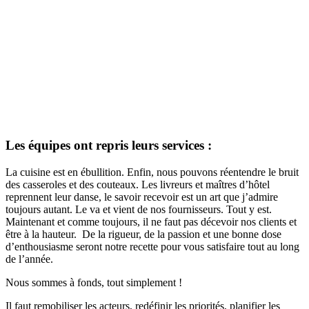
Les équipes ont repris leurs services :
La cuisine est en ébullition. Enfin, nous pouvons réentendre le bruit
des casseroles et des couteaux. Les livreurs et maîtres d’hôtel
reprennent leur danse, le savoir recevoir est un art que j’admire
toujours autant. Le va et vient de nos fournisseurs. Tout y est.
Maintenant et comme toujours, il ne faut pas décevoir nos clients et
être à la hauteur. De la rigueur, de la passion et une bonne dose
d’enthousiasme seront notre recette pour vous satisfaire tout au long
de l’année.
Nous sommes à fonds, tout simplement !
Il faut remobiliser les acteurs, redéfinir les priorités, planifier les