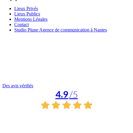
Lieux Privés
Lieux Publics
Mentions Légales
Contact
Studio Plune Agence de communication à Nantes
Des avis vérifiés
4.9
/5