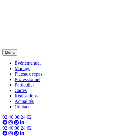
Menu
Événementiel
Mariage
Plateaux repas
Professionnel
Particulier
Cartes
Réalisations
Actualités
Contact
02 40 08 24 62
02 40 08 24 62