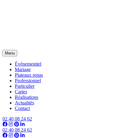
Menu
Événementiel
Mariage
Plateaux repas
Professionnel
Particulier
Cartes
Réalisations
Actualités
Contact
02 40 08 24 62
02 40 08 24 62